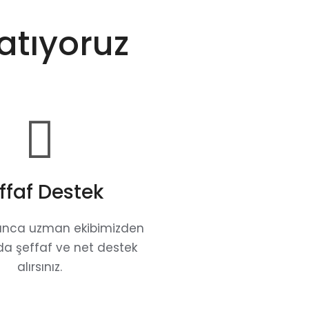
atıyoruz
ffaf Destek
unca uzman ekibimizden
a şeffaf ve net destek
alırsınız.