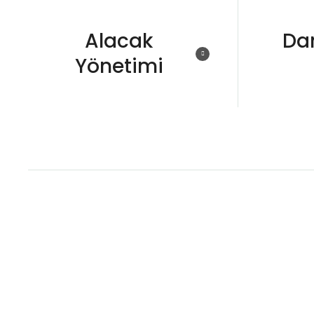
Alacak
Da
Yönetimi