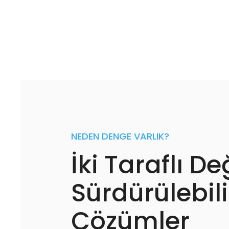
NEDEN DENGE VARLIK?
İki Taraflı De
Sürdürülebili
Çözümler