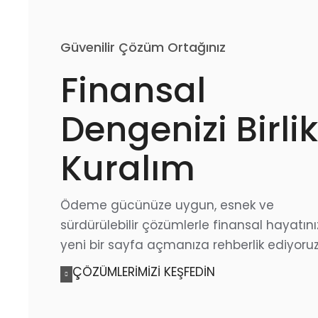
Güvenilir Çözüm Ortağınız
Finansal
Dengenizi Birli
Kuralım
Ödeme gücünüze uygun, esnek ve
sürdürülebilir çözümlerle finansal hayatın
yeni bir sayfa açmanıza rehberlik ediyoruz
ÇÖZÜMLERİMİZİ KEŞFEDİN