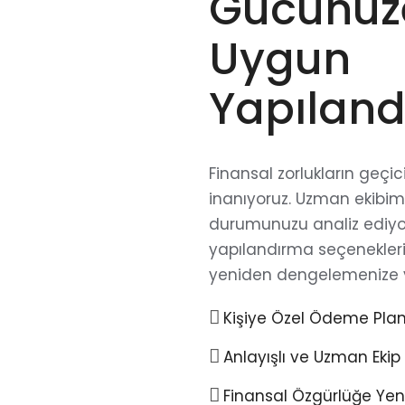
Gücünüz
Uygun
Yapılan
Finansal zorlukların geçi
inanıyoruz. Uzman ekibim
durumunuzu analiz ediyo
yapılandırma seçenekleri
yeniden dengelemenize y
Kişiye Özel Ödeme Plan
Anlayışlı ve Uzman Ekip
Finansal Özgürlüğe Ye