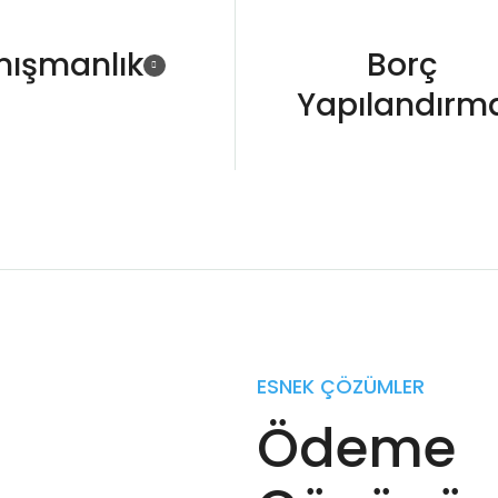
nışmanlık
Borç
Yapılandırm
ESNEK ÇÖZÜMLER
Ödeme