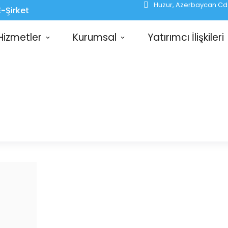
Huzur, Azerbaycan Cd. 
E-Şirket
Hizmetler
Kurumsal
Yatırımcı İlişkileri